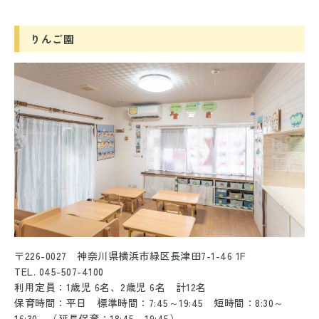
りんご園
〒226-0027 神奈川県横浜市緑区長津田7-1-46 1F
TEL. 045-507-4100
利用定員：1歳児 6名、2歳児 6名 計12名
保育時間：平日 標準時間：7:45～19:45 短時間：8:30～
16:30 （延長保育：18:45～19:45）